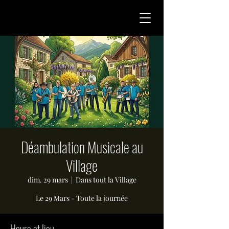
Déambulation Musicale au
Village
dim. 29 mars
  |  
Dans tout la Village
Le 29 Mars - Toute la journée
Heure et lieu